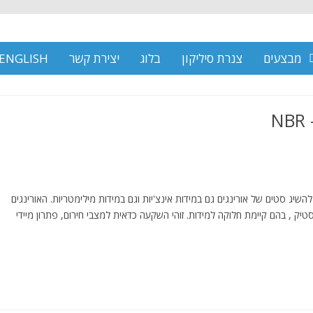
מבצעים
צנרת סיליקון
בלוג
יצירת קשר
ENGLISH
N
להשיג סטים של אורינגים גם במידות אינצ'יות וגם במידות מילימטריות. האורינגים
ק , בהם קיימת חלוקה למידות. זוהי השקעה כדאית למצבי חירום, פתרון מיידי