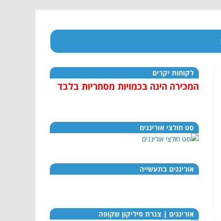
לקוחות יקרים
המכירה הינה בכמויות מסחריות בלבד
סט חולצי אורינגים
אורינגים בתעשייה
אורינגים | צנרת סיליקון שקופה