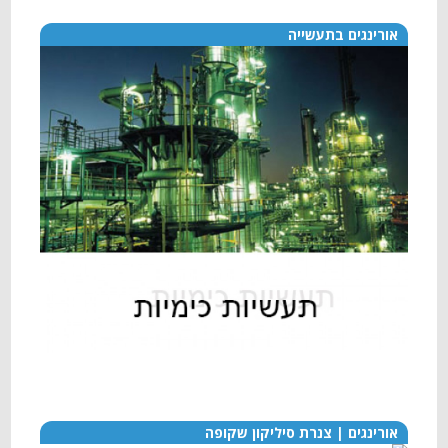
אורינגים בתעשייה
אורינגים | צנרת סיליקון שקופה