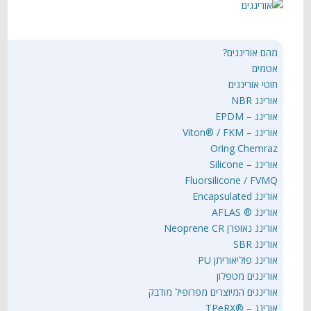
מהם אורינגים?
אטמים
חוטי אורינגים
אורינג NBR
אורינג – EPDM
אורינג – Viton® / FKM
Oring Chemraz
אורינג – Silicone
Fluorsilicone / FVMQ
אורינג Encapsulated
אורינג ® AFLAS
אורינג נאופרן Neoprene CR
אורינג SBR
אורינג פוליאוריתן PU
אורינגים מטפלון
אורינגים המיוצרים מפרופיל מודבק
אורינג – ®TPeRX