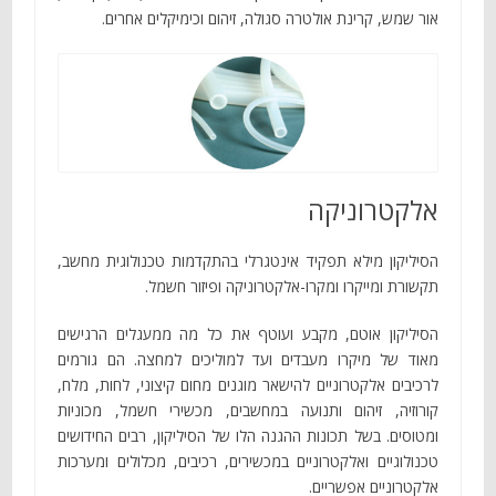
אור שמש, קרינת אולטרה סגולה, זיהום וכימיקלים אחרים.
אלקטרוניקה
הסיליקון מילא תפקיד אינטגרלי בהתקדמות טכנולוגית מחשב,
תקשורת ומייקרו ומקרו-אלקטרוניקה ופיזור חשמל.
הסיליקון אוטם, מקבע ועוטף את כל מה ממעגלים הרגישים
מאוד של מיקרו מעבדים ועד למוליכים למחצה. הם גורמים
לרכיבים אלקטרוניים להישאר מוגנים מחום קיצוני, לחות, מלח,
קורוזיה, זיהום ותנועה במחשבים, מכשירי חשמל, מכוניות
ומטוסים. בשל תכונות ההגנה הלו של הסיליקון, רבים החידושים
טכנולוגיים ואלקטרוניים במכשירים, רכיבים, מכלולים ומערכות
אלקטרוניים אפשריים.