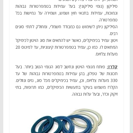
סיליקון (גומי סיליקוני): בעל עמידות בטמפרטורות גבוהות
ונמוכות, עמידות בתנאי חוץ ושמש, ושמירה על גמישות בכל
טמפרטורה.
הסיליקון ניתן לשימוש גם כמבודד חשמלי, ומחולק לתתי סוגים
רבים.
ויטון: עמיד בכימיקלים, כאשר יש להתאים את סוג הויטון לכימיקל
המתאים לו. כמו כן, עמיד בטמפרטורות קיצוניות, עד למינוס 20
מעלות צלזיוס.
קלרז:
פותח מגומי הויטון ונחשב לסוג הגומי הטוב ביותר. בעל
תכונות של טפלון, בהן עמידות בטמפרטורות גבוהות של עד
330 מעלות צלזיוס, וכן, עמיד בכימיקלים מכל סוג, גזים ונוזלים.
הקלרז משמש בעיקר בתעשיות הכימיקלים, כמו תרופות, בתי
זיקוק וכדו', ובעל עלות גבוהה.