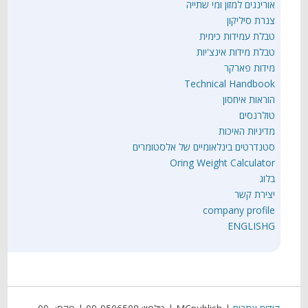
אורינגים למזון ומי שתייה
צנרת סיליקון
טבלת עמידות כימית
טבלת מידות אינצ'יות
מידות פארקר
Technical Handbook
הוראות איחסון
טולרנסים
מדיניות האיכות
סטנדרטים בינלאומיים של אלסטומרים
Oring Weight Calculator
בלוג
יצירת קשר
company profile
ENGLISHG