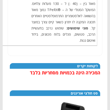
מאוד בין – (40 -) ל – 130 מעלות צלזיוס.
המשקל הסגולי של ה – ®TPeRX נמוך מאוד
בהשוואה לאלסטומרים התרמופלסטיים האחרים
תכונה המקנה לו יתרון כשאר קיים צורך במוצר
קל.
סוגי שימושים:
שימוש נרכב בתעשיית
הרכב, פגושים, פנלים בלוח מכוונים, בידוד
ואיטום גגות.
לקוחות יקרים
המכירה הינה בכמויות מסחריות בלבד
סט חולצי אורינגים