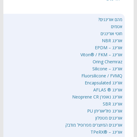
מהם אורינגים?
אטמים
חוטי אורינגים
אורינג NBR
אורינג – EPDM
אורינג – Viton® / FKM
Oring Chemraz
אורינג – Silicone
Fluorsilicone / FVMQ
אורינג Encapsulated
אורינג ® AFLAS
אורינג נאופרן Neoprene CR
אורינג SBR
אורינג פוליאוריתן PU
אורינגים מטפלון
אורינגים המיוצרים מפרופיל מודבק
אורינג – ®TPeRX