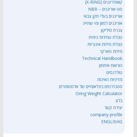
קוואדרינגים (X-RING)
סט אורינגים – NBR
אורינגים בעלי תקן צבאי
אורינגים למזון ומי שתייה
צנרת סיליקון
טבלת עמידות כימית
טבלת מידות אינצ'יות
מידות פארקר
Technical Handbook
הוראות איחסון
טולרנסים
מדיניות האיכות
סטנדרטים בינלאומיים של אלסטומרים
Oring Weight Calculator
בלוג
יצירת קשר
company profile
ENGLISHG