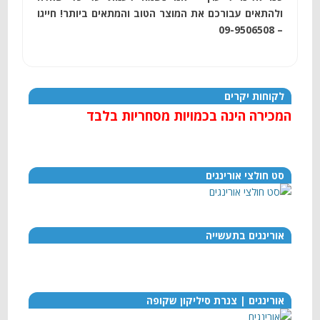
ולהתאים עבורכם את המוצר הטוב והמתאים ביותר! חייגו
– 09-9506508
לקוחות יקרים
המכירה הינה בכמויות מסחריות בלבד
סט חולצי אורינגים
אורינגים בתעשייה
אורינגים | צנרת סיליקון שקופה