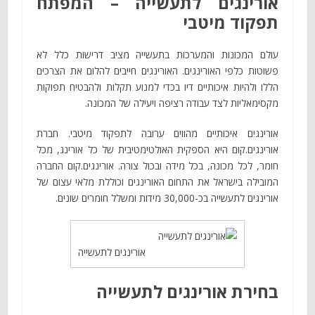
אורינגים לתעשייה – המפתח
תפקוד מיטבי
עולם המכונות והמערכות בתעשייה מציב דרישות כלל לא
פשוטות כלפי האורינגים. האורינגים חייבים להלום את הצרכים
הללו ולהיות איכותיים דיו בכדי למנוע תקלות ולהבטיח תפוקות
מקסימאליות לצד עבודה רציפה ויעילה של המכונה.
אורינגים איכותיים מהווים ערובה לתפקוד מיטבי. חברת
אורינגים.קום היא הספקית האולטימטיבית של כל אורינג, מכל
חומר, לכל מכונה, בכל מידה ובכול צורה. אורינגים.קום החברה
המובילה בישראל את התחום האורינגים וכוללת מלאי עצום של
אורינגים לתעשייה בכ-30,000 מידות ומשלל חומרים שונים.
אורינגים לתעשייה
בחירת אורינגים לתעשייה