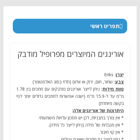
תפריט ראשי
אורינגים המיוצרים מפרופיל מודבק
יצרן
:
Eriks
צבע
:
שחור, חום, ירוק או אדום (תלוי בסוג האלסטומר)
טווח מידות
:
ניתן לייצר אורינגים מודבקים עם חתכים בין 1.78
מ"מ עד ל-15.9 מ"מ (ישנה אפשרות לחתכים גדולים יותר לפי
בקשה מיוחדת)
היתרונות של אורינגים אלה
:
* אין צורך בתבניות, לכן יש חסכון עלויות משמעותי.
* אין מגבלות של מידה (ניתן לייצר כל מידה).
* אין קוי חיבור.
* ניתן לייצר גם חתכים שאינם עגולים.