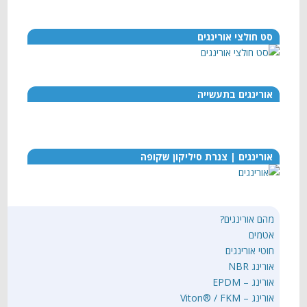
סט חולצי אורינגים
אורינגים בתעשייה
אורינגים | צנרת סיליקון שקופה
מהם אורינגים?
אטמים
חוטי אורינגים
אורינג NBR
אורינג – EPDM
אורינג – Viton® / FKM